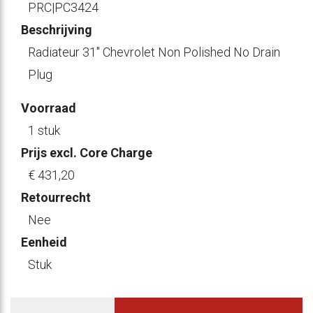
PRC|PC3424
Beschrijving
Radiateur 31" Chevrolet Non Polished No Drain
Plug
Voorraad
1 stuk
Prijs excl. Core Charge
€ 431
,20
Retourrecht
Nee
Eenheid
Stuk