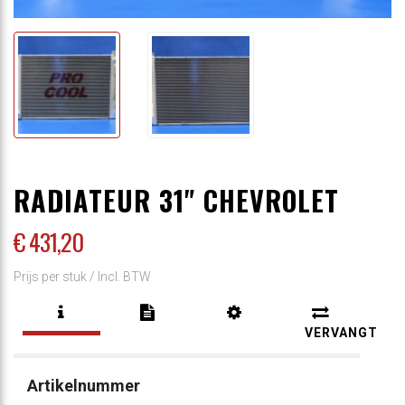
RADIATEUR 31" CHEVROLET
€ 431
,20
Prijs per stuk /
Incl. BTW
VERVANGT
Artikelnummer