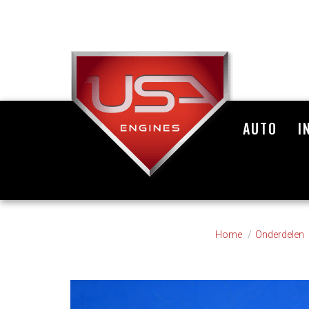
AUTO
I
Home
Onderdelen