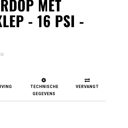
URDOP MET
EP - 16 PSI -
BTW
JVING
TECHNISCHE
VERVANGT
GEGEVENS