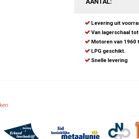
AANTAL:
Levering uit voorra
Van lagerschaal tot
Motoren van 1960 t
LPG geschikt.
Snelle levering
ken