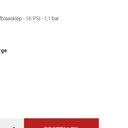
laasklep - 16 PSI - 1,1 bar
rge