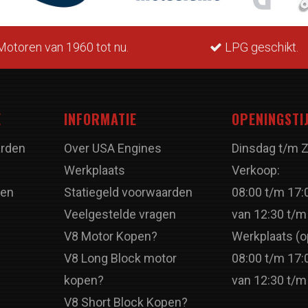
otoren van 1960 tot nu.
LPG geschikt.
E
INFORMATIE
OPENINGSTI
rden
Over USA Engines
Dinsdag t/m 
Werkplaats
Verkoop:
ren
Statiegeld voorwaarden
08:00 t/m 17:
Veelgestelde vragen
van 12:30 t/m
V8 Motor Kopen?
Werkplaats (o
V8 Long Block motor
08:00 t/m 17:
kopen?
van 12:30 t/m
V8 Short Block Kopen?