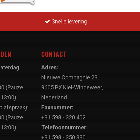
Snelle levering
JDEN
CONTACT
Zaterdag
Adres:
Nieuwe Compagnie 23,
00 (Pauze
9605 PX Kiel-Windeweer,
 13:00)
Nederland
p afspraak):
Faxnummer:
00 (Pauze
+31 598 - 320 402
 13:00)
Telefoonnummer:
+31 598 - 350 330