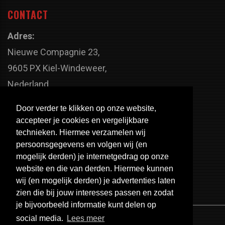
CONTACT
Adres:
Nieuwe Compagnie 23,
9605 PX Kiel-Windeweer,
Nederland
Faxnummer:
Door verder te klikken op onze website,
+31 598 - 320 402
accepteer je cookies en vergelijkbare
Telefoonnummer:
technieken. Hiermee verzamelen wij
persoonsgegevens en volgen wij (en
+31 598 - 350 330
mogelijk derden) je internetgedrag op onze
Email:
website en die van derden. Hiermee kunnen
info@usa-engines.com
wij (en mogelijk derden) je advertenties laten
zien die bij jouw interesses passen en zodat
je bijvoorbeeld informatie kunt delen op
social media.
Lees meer