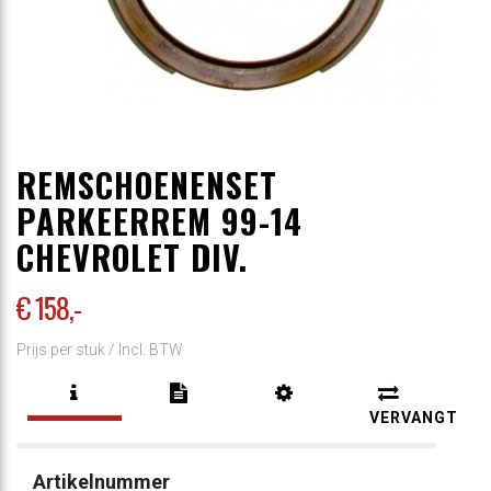
REMSCHOENENSET
PARKEERREM 99-14
CHEVROLET DIV.
€ 158
,-
Prijs per stuk /
Incl. BTW
VERVANGT
Artikelnummer