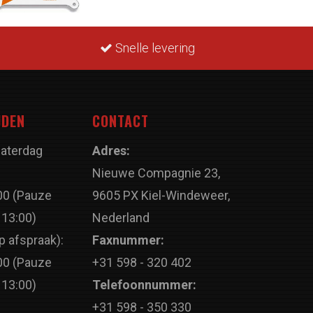
Snelle levering
JDEN
CONTACT
Zaterdag
Adres:
Nieuwe Compagnie 23,
00 (Pauze
9605 PX Kiel-Windeweer,
 13:00)
Nederland
p afspraak):
Faxnummer:
00 (Pauze
+31 598 - 320 402
 13:00)
Telefoonnummer:
+31 598 - 350 330