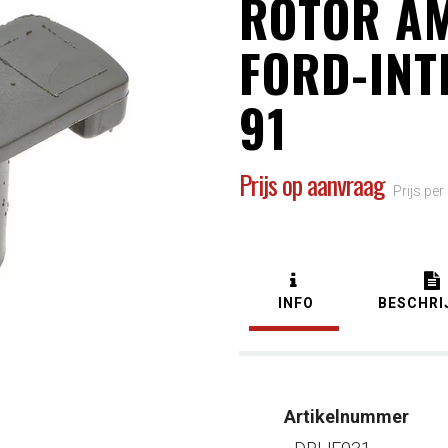
ROTOR A
FORD-INT
91
Prijs op aanvraag
Prijs per
INFO
BESCHRI
Artikelnummer