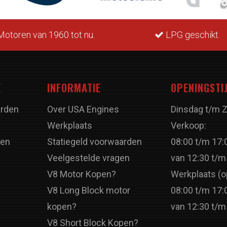
otoren van 1960 tot nu.
LPG geschikt.
E
INFORMATIE
OPENINGSTI
rden
Over USA Engines
Dinsdag t/m 
Werkplaats
Verkoop:
ren
Statiegeld voorwaarden
08:00 t/m 17:
Veelgestelde vragen
van 12:30 t/m
V8 Motor Kopen?
Werkplaats (o
V8 Long Block motor
08:00 t/m 17:
kopen?
van 12:30 t/m
V8 Short Block Kopen?