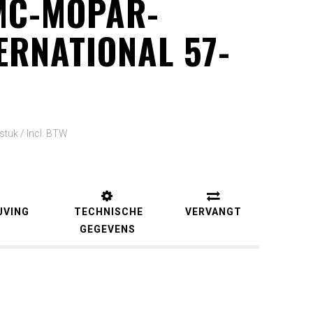
MC-MOPAR-
ERNATIONAL 57-
 stuk /
Incl. BTW
JVING
TECHNISCHE
VERVANGT
GEGEVENS