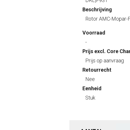
DRL|F931
Beschrijving
Rotor AMC-Mopar-Fo
Voorraad
-
Prijs excl. Core Cha
Prijs op aanvraag
Retourrecht
Nee
Eenheid
Stuk