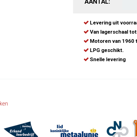
AANTAL:
Levering uit voorra
Van lagerschaal tot
Motoren van 1960 t
LPG geschikt.
Snelle levering
ken