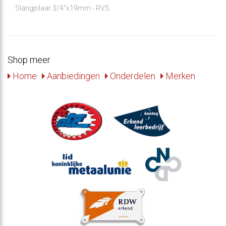
Slangpilaar 3/4"x19mm - RVS
Shop meer
Home
Aanbiedingen
Onderdelen
Merken