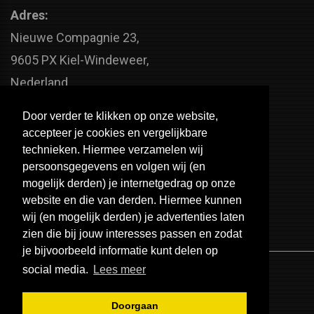
Adres:
Nieuwe Compagnie 23,
9605 PX Kiel-Windeweer,
Nederland
Faxnummer:
Door verder te klikken op onze website,
+31 598 - 320 402
accepteer je cookies en vergelijkbare
Telefoonnummer:
technieken. Hiermee verzamelen wij
persoonsgegevens en volgen wij (en
+31 598 - 350 330
mogelijk derden) je internetgedrag op onze
Email:
website en die van derden. Hiermee kunnen
info@usa-engines.com
wij (en mogelijk derden) je advertenties laten
zien die bij jouw interesses passen en zodat
je bijvoorbeeld informatie kunt delen op
social media.
Lees meer
Doorgaan