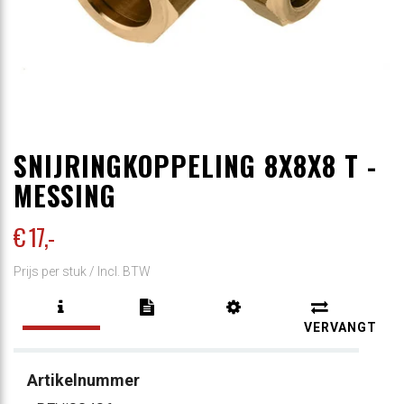
SNIJRINGKOPPELING 8X8X8 T -
MESSING
€ 17
,-
Prijs per stuk /
Incl. BTW
VERVANGT
Artikelnummer