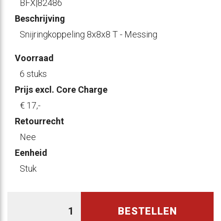
BFX|82486
Beschrijving
Snijringkoppeling 8x8x8 T - Messing
Voorraad
6 stuks
Prijs excl. Core Charge
€ 17
,-
Retourrecht
Nee
Eenheid
Stuk
BESTELLEN