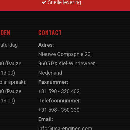
Snelle levering
JDEN
CONTACT
Zaterdag
Adres:
Nieuwe Compagnie 23,
00 (Pauze
9605 PX Kiel-Windeweer,
 13:00)
Nederland
p afspraak):
Faxnummer:
00 (Pauze
+31 598 - 320 402
 13:00)
Telefoonnummer:
+31 598 - 350 330
Email:
info@usa-engines.com