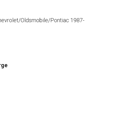
hevrolet/Oldsmobile/Pontiac 1987-
rge