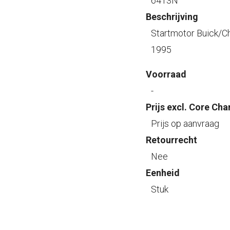
6413N
Beschrijving
Startmotor Buick/C
1995
Voorraad
-
Prijs excl. Core Cha
Prijs op aanvraag
Retourrecht
Nee
Eenheid
Stuk