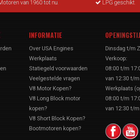
otoren van 1960 tot nu.
LPG geschikt.
E
INFORMATIE
OPENINGSTI
rden
Over USA Engines
Dinsdag t/m 
Werkplaats
Verkoop:
ren
Statiegeld voorwaarden
08:00 t/m 17:
Veelgestelde vragen
van 12:30 t/m
V8 Motor Kopen?
Werkplaats (o
V8 Long Block motor
08:00 t/m 17:
kopen?
van 12:30 t/m
V8 Short Block Kopen?
Bootmotoren kopen?