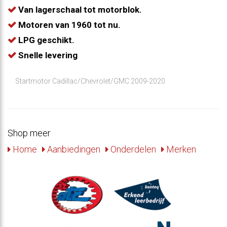
Van lagerschaal tot motorblok.
Motoren van 1960 tot nu.
LPG geschikt.
Snelle levering
Startmotor Cadillac/Chevrolet/GMC 2009-2020
Shop meer
Home
Aanbiedingen
Onderdelen
Merken