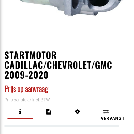
STARTMOTOR
CADILLAC/CHEVROLET/GMC
2009-2020
Prijs op aanvraag
Prijs per stuk /
Incl. BTW
VERVANGT