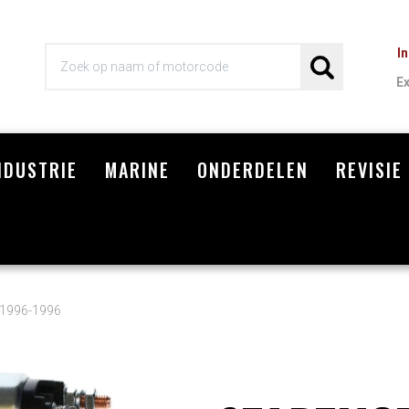
I
E
NDUSTRIE
MARINE
ONDERDELEN
REVISIE
Wi
 1996-1996