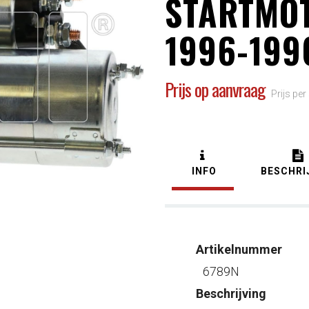
STARTMO
1996-199
Prijs op aanvraag
Prijs per
INFO
BESCHRI
Artikelnummer
6789N
Beschrijving