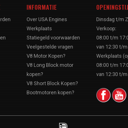
E
INFORMATIE
OPENINGSTI
rden
Over USA Engines
Dinsdag t/m 
Werkplaats
Verkoop:
ren
Statiegeld voorwaarden
08:00 t/m 17:
Veelgestelde vragen
van 12:30 t/m
V8 Motor Kopen?
Werkplaats (o
V8 Long Block motor
08:00 t/m 17:
kopen?
van 12:30 t/m
V8 Short Block Kopen?
Bootmotoren kopen?