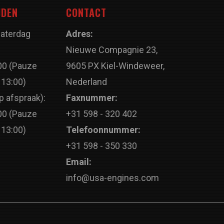
JDEN
CONTACT
Zaterdag
Adres:
Nieuwe Compagnie 23,
00 (Pauze
9605 PX Kiel-Windeweer,
 13:00)
Nederland
p afspraak):
Faxnummer:
00 (Pauze
+31 598 - 320 402
 13:00)
Telefoonnummer:
+31 598 - 350 330
Email:
info@usa-engines.com