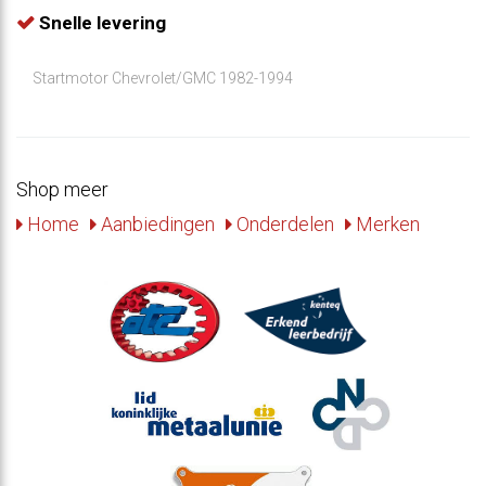
Snelle levering
Startmotor Chevrolet/GMC 1982-1994
Shop meer
Home
Aanbiedingen
Onderdelen
Merken