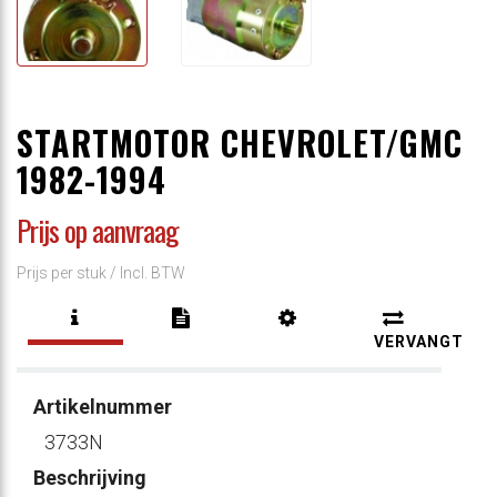
STARTMOTOR CHEVROLET/GMC
1982-1994
Prijs op aanvraag
Prijs per stuk /
Incl. BTW
VERVANGT
Artikelnummer
3733N
Beschrijving