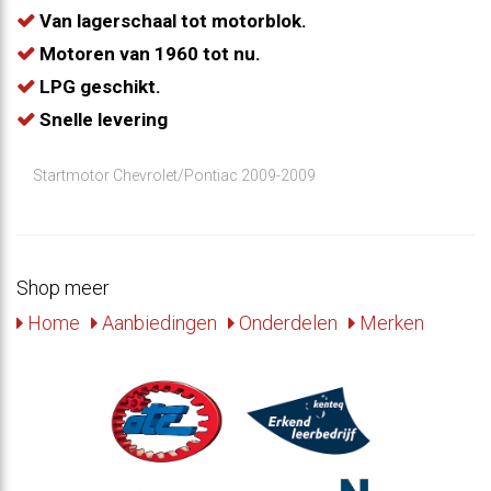
Van lagerschaal tot motorblok.
Motoren van 1960 tot nu.
LPG geschikt.
Snelle levering
Startmotor Chevrolet/Pontiac 2009-2009
Shop meer
Home
Aanbiedingen
Onderdelen
Merken