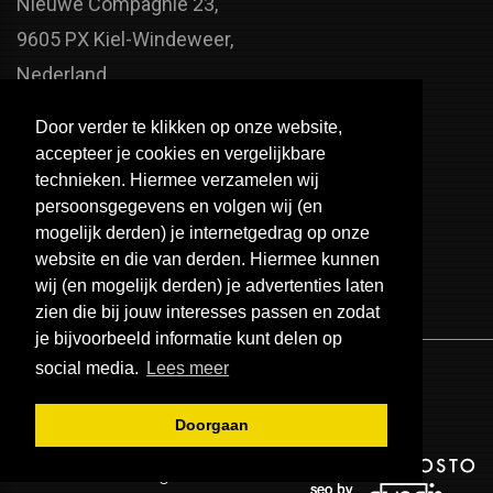
Nieuwe Compagnie 23,
9605 PX Kiel-Windeweer,
Nederland
Faxnummer:
Door verder te klikken op onze website,
+31 598 - 320 402
accepteer je cookies en vergelijkbare
Telefoonnummer:
technieken. Hiermee verzamelen wij
persoonsgegevens en volgen wij (en
+31 598 - 350 330
mogelijk derden) je internetgedrag op onze
Email:
website en die van derden. Hiermee kunnen
info@usa-engines.com
wij (en mogelijk derden) je advertenties laten
zien die bij jouw interesses passen en zodat
je bijvoorbeeld informatie kunt delen op
social media.
Lees meer
Doorgaan
© 2026 - USA Engines B.V.