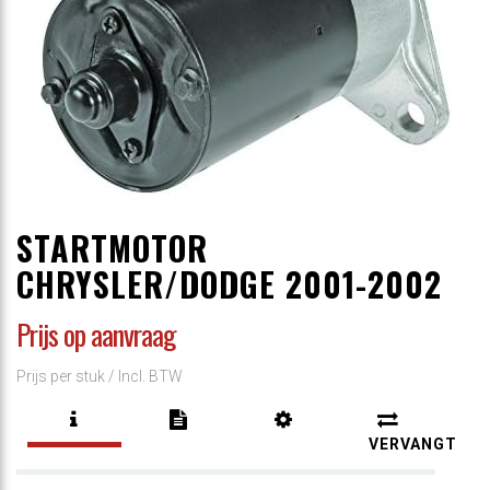
STARTMOTOR
CHRYSLER/DODGE 2001-2002
Prijs op aanvraag
Prijs per stuk /
Incl. BTW
VERVANGT