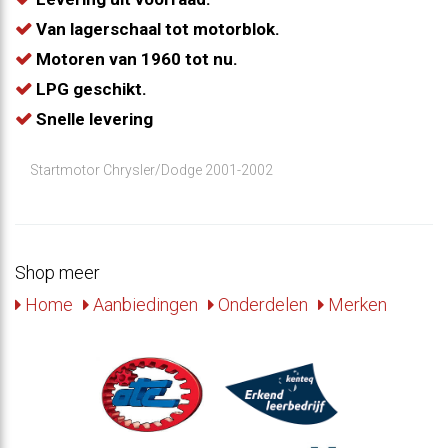
Van lagerschaal tot motorblok.
Motoren van 1960 tot nu.
LPG geschikt.
Snelle levering
Startmotor Chrysler/Dodge 2001-2002
Shop meer
Home
Aanbiedingen
Onderdelen
Merken