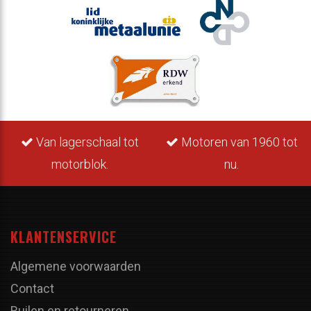
Van lagerschaal tot
Motoren van 1960 tot
motorblok.
nu.
KLANTENSERVICE
Algemene voorwaarden
Contact
Ruilen en retourneren