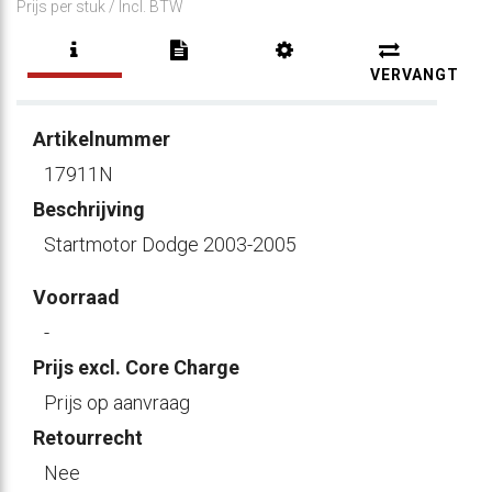
Prijs per stuk /
Incl. BTW
VERVANGT
Artikelnummer
17911N
Beschrijving
Startmotor Dodge 2003-2005
Voorraad
-
Prijs excl. Core Charge
Prijs op aanvraag
Retourrecht
Nee