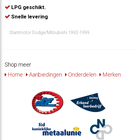
LPG geschikt.
Snelle levering
Startmotor Dodge/Mitsubishi 1992-1999
Shop meer
Home
Aanbiedingen
Onderdelen
Merken