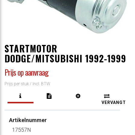
STARTMOTOR
DODGE/MITSUBISHI 1992-1999
Prijs op aanvraag
Prijs per stuk /
Incl. BTW
VERVANGT
Artikelnummer
17557N