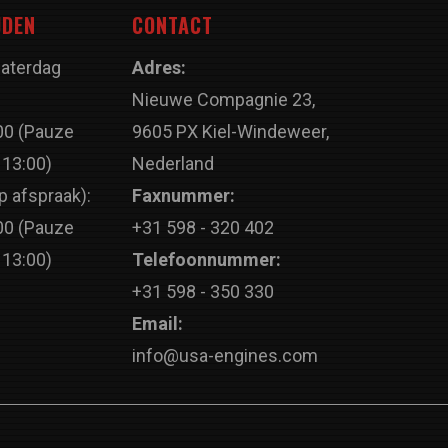
JDEN
CONTACT
Zaterdag
Adres:
Nieuwe Compagnie 23,
00 (Pauze
9605 PX Kiel-Windeweer,
 13:00)
Nederland
p afspraak):
Faxnummer:
00 (Pauze
+31 598 - 320 402
 13:00)
Telefoonnummer:
+31 598 - 350 330
Email:
info@usa-engines.com