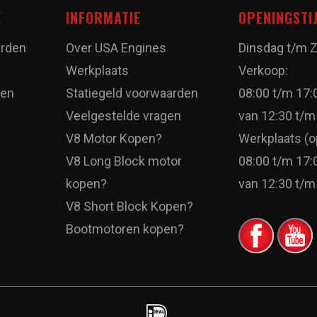
E
INFORMATIE
OPENINGSTI
rden
Over USA Engines
Dinsdag t/m 
Werkplaats
Verkoop:
ren
Statiegeld voorwaarden
08:00 t/m 17:
Veelgestelde vragen
van 12:30 t/m
V8 Motor Kopen?
Werkplaats (o
V8 Long Block motor
08:00 t/m 17:
kopen?
van 12:30 t/m
V8 Short Block Kopen?
Bootmotoren kopen?