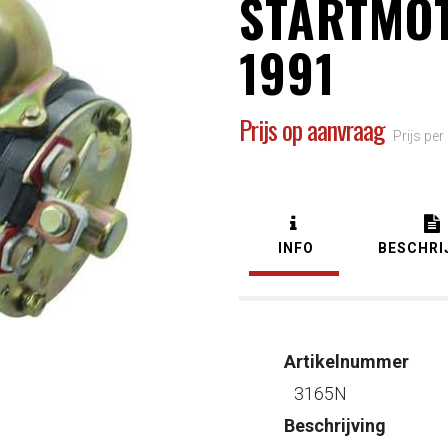
STARTMOT
1991
Prijs op aanvraag
Prijs per
INFO
BESCHRI
Artikelnummer
3165N
Beschrijving