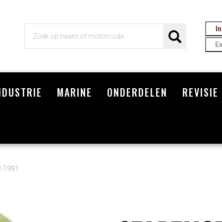
I
E
NDUSTRIE
MARINE
ONDERDELEN
REVISIE
Wi
2-1991