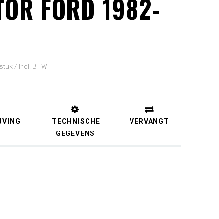
OR FORD 1982-
 stuk /
Incl. BTW
JVING
TECHNISCHE
VERVANGT
GEGEVENS