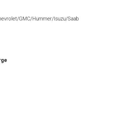
Chevrolet/GMC/Hummer/Isuzu/Saab
rge