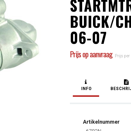
STARTMT
BUICK/C
06-07
Prijs op aanvraag
Prijs per
INFO
BESCHRI
Artikelnummer