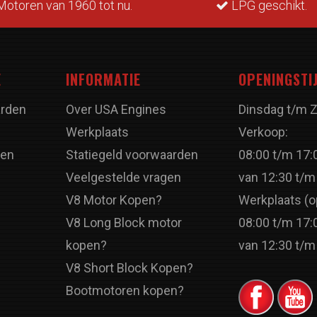
otoren van 1960 tot nu.
LPG geschikt.
E
INFORMATIE
OPENINGSTI
rden
Over USA Engines
Dinsdag t/m 
Werkplaats
Verkoop:
ren
Statiegeld voorwaarden
08:00 t/m 17:
Veelgestelde vragen
van 12:30 t/m
V8 Motor Kopen?
Werkplaats (o
V8 Long Block motor
08:00 t/m 17:
kopen?
van 12:30 t/m
V8 Short Block Kopen?
Bootmotoren kopen?