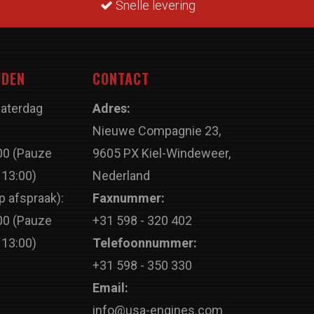
Snelle levering
JDEN
CONTACT
Zaterdag
Adres:
Nieuwe Compagnie 23,
00 (Pauze
9605 PX Kiel-Windeweer,
 13:00)
Nederland
p afspraak):
Faxnummer:
00 (Pauze
+31 598 - 320 402
 13:00)
Telefoonnummer:
+31 598 - 350 330
Email:
info@usa-engines.com