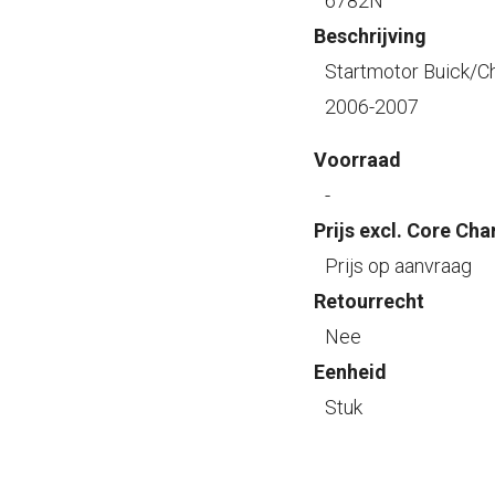
6782N
Beschrijving
Startmotor Buick/
2006-2007
Voorraad
-
Prijs excl. Core Cha
Prijs op aanvraag
Retourrecht
Nee
Eenheid
Stuk