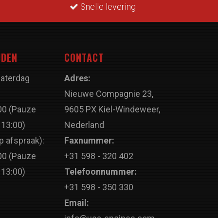
Snelle levering
JDEN
CONTACT
Zaterdag
Adres:
Nieuwe Compagnie 23,
00 (Pauze
9605 PX Kiel-Windeweer,
 13:00)
Nederland
p afspraak):
Faxnummer:
00 (Pauze
+31 598 - 320 402
 13:00)
Telefoonnummer:
+31 598 - 350 330
Email: