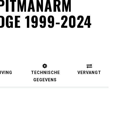
 PITMANARM
DGE 1999-2024
JVING
TECHNISCHE
VERVANGT
GEGEVENS