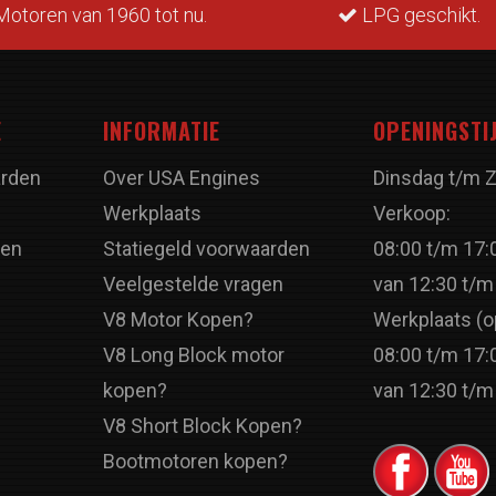
otoren van 1960 tot nu.
LPG geschikt.
E
INFORMATIE
OPENINGSTI
rden
Over USA Engines
Dinsdag t/m 
Werkplaats
Verkoop:
ren
Statiegeld voorwaarden
08:00 t/m 17:
Veelgestelde vragen
van 12:30 t/m
V8 Motor Kopen?
Werkplaats (o
V8 Long Block motor
08:00 t/m 17:
kopen?
van 12:30 t/m
V8 Short Block Kopen?
Bootmotoren kopen?