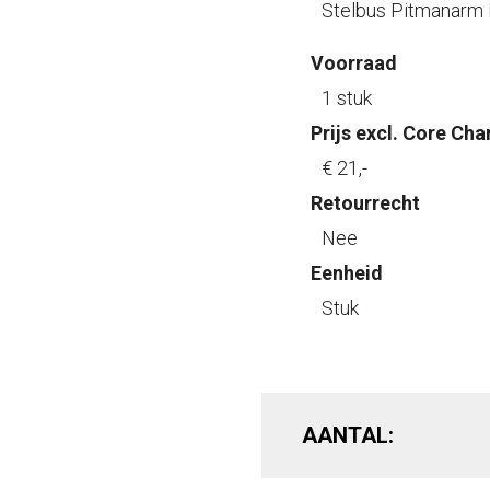
Stelbus Pitmanarm
Voorraad
1 stuk
Prijs excl. Core Cha
€ 21
,-
Retourrecht
Nee
Eenheid
Stuk
AANTAL: