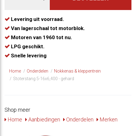
Levering uit voorraad.
Van lagerschaal tot motorblok.
Motoren van 1960 tot nu.
LPG geschikt.
Snelle levering
Home
Onderdelen
Nokkenas & kleppentrein
Stoterstang 5-16x6,400 - gehard
Shop meer
Home
Aanbiedingen
Onderdelen
Merken