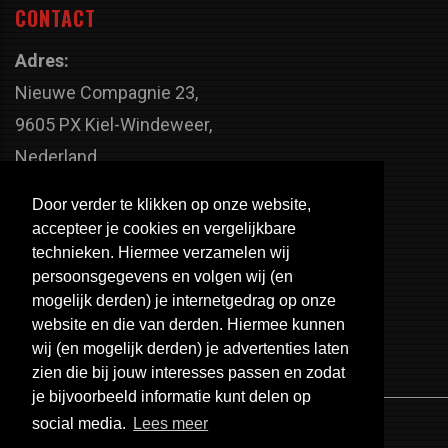
CONTACT
Adres:
Nieuwe Compagnie 23,
9605 PX Kiel-Windeweer,
Nederland
Faxnummer:
Door verder te klikken op onze website,
+31 598 - 320 402
accepteer je cookies en vergelijkbare
Telefoonnummer:
technieken. Hiermee verzamelen wij
persoonsgegevens en volgen wij (en
+31 598 - 350 330
mogelijk derden) je internetgedrag op onze
Email:
website en die van derden. Hiermee kunnen
info@usa-engines.com
wij (en mogelijk derden) je advertenties laten
zien die bij jouw interesses passen en zodat
je bijvoorbeeld informatie kunt delen op
social media.
Lees meer