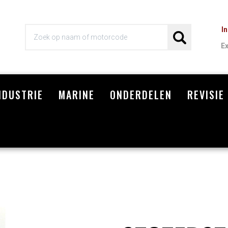
I
E
NDUSTRIE
MARINE
ONDERDELEN
REVISIE
Wi