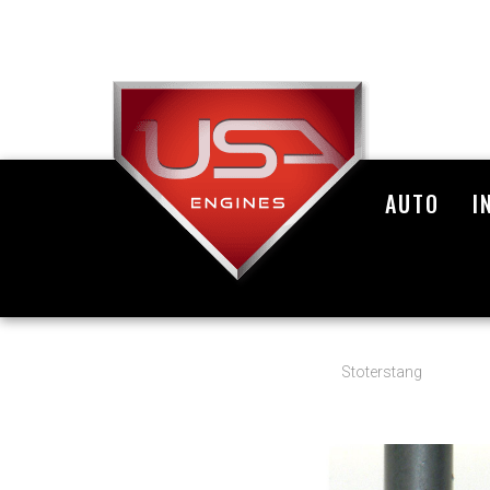
AUTO
I
Stoterstang