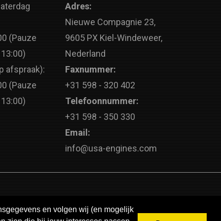
Zaterdag
Adres:
Nieuwe Compagnie 23,
00 (Pauze
9605 PX Kiel-Windeweer,
 13:00)
Nederland
p afspraak):
Faxnummer:
00 (Pauze
+31 598 - 320 402
 13:00)
Telefoonnummer:
+31 598 - 350 330
Email:
info@usa-engines.com
onsgegevens en volgen wij (en mogelijk
Vragen?