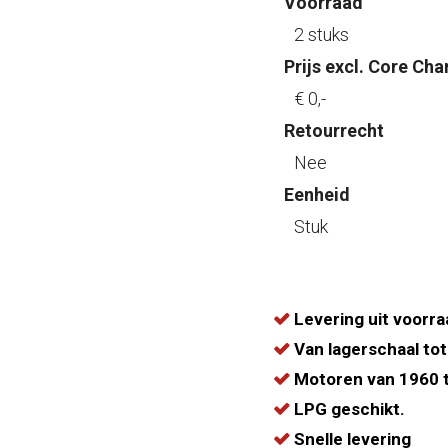
Voorraad
2 stuks
Prijs excl. Core Cha
€ 0
,-
Retourrecht
Nee
Eenheid
Stuk
Levering uit voorra
Van lagerschaal tot
Motoren van 1960 t
LPG geschikt.
Snelle levering