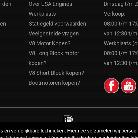
rden
Over USA Engines
Dinsdag t/m 
Werkplaats
Verkoop:
ren
Statiegeld voorwaarden
08:00 t/m 17:
Veelgestelde vragen
van 12:30 t/m
V8 Motor Kopen?
Werkplaats (o
V8 Long Block motor
08:00 t/m 17:
kopen?
van 12:30 t/m
V8 Short Block Kopen?
Bootmotoren kopen?
ies en vergelijkbare technieken. Hiermee verzamelen wij perso