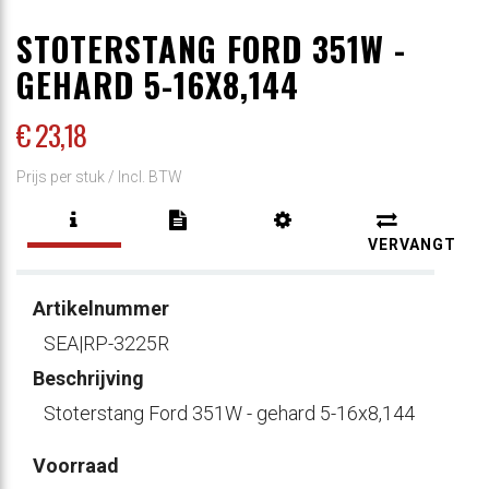
STOTERSTANG FORD 351W -
GEHARD 5-16X8,144
€ 23
,18
Prijs per stuk /
Incl. BTW
VERVANGT
Artikelnummer
SEA|RP-3225R
Beschrijving
Stoterstang Ford 351W - gehard 5-16x8,144
Voorraad