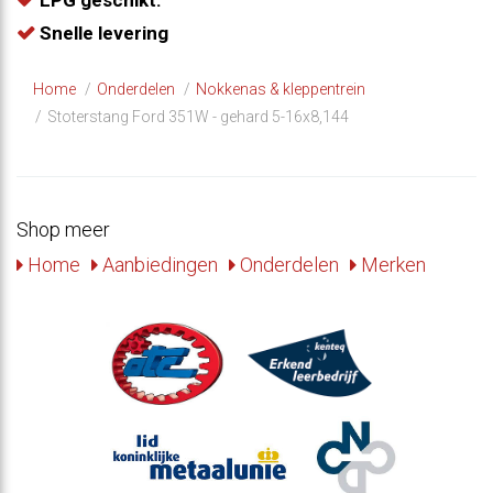
Snelle levering
Home
Onderdelen
Nokkenas & kleppentrein
Stoterstang Ford 351W - gehard 5-16x8,144
Shop meer
Home
Aanbiedingen
Onderdelen
Merken