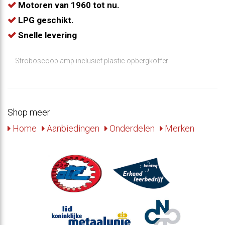
Motoren van 1960 tot nu.
LPG geschikt.
Snelle levering
Stroboscooplamp inclusief plastic opbergkoffer
Shop meer
Home
Aanbiedingen
Onderdelen
Merken