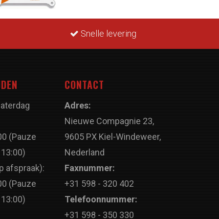
Snelle levering
JDEN
CONTACT
Zaterdag
Adres:
Nieuwe Compagnie 23,
00 (Pauze
9605 PX Kiel-Windeweer,
 13:00)
Nederland
p afspraak):
Faxnummer:
00 (Pauze
+31 598 - 320 402
 13:00)
Telefoonnummer:
+31 598 - 350 330