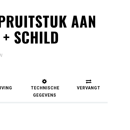
PRUITSTUK AAN
 + SCHILD
TW
JVING
TECHNISCHE
VERVANGT
GEGEVENS