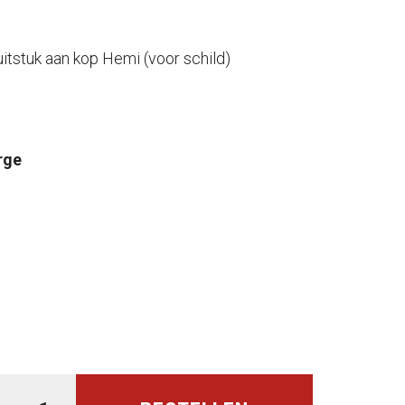
ruitstuk aan kop Hemi (voor schild)
rge