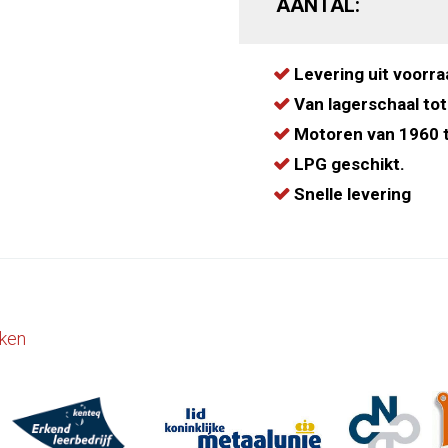
AANTAL:
Levering uit voorra
Van lagerschaal tot
Motoren van 1960 t
LPG geschikt.
Snelle levering
ken