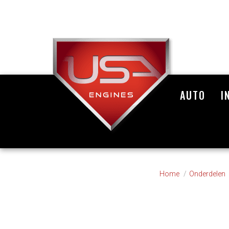
AUTO
I
Home
Onderdelen