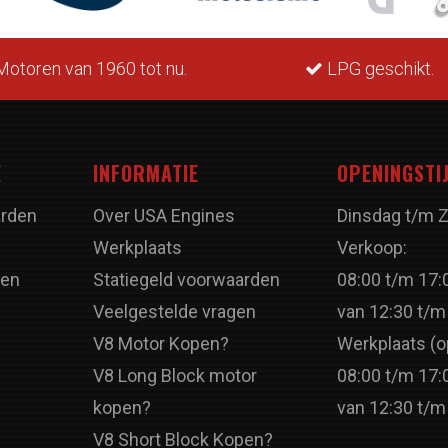
otoren van 1960 tot nu.
LPG geschikt.
E
INFORMATIE
OPENINGSTI
rden
Over USA Engines
Dinsdag t/m 
Werkplaats
Verkoop:
ren
Statiegeld voorwaarden
08:00 t/m 17:
Veelgestelde vragen
van 12:30 t/m
V8 Motor Kopen?
Werkplaats (o
V8 Long Block motor
08:00 t/m 17:
kopen?
van 12:30 t/m
V8 Short Block Kopen?