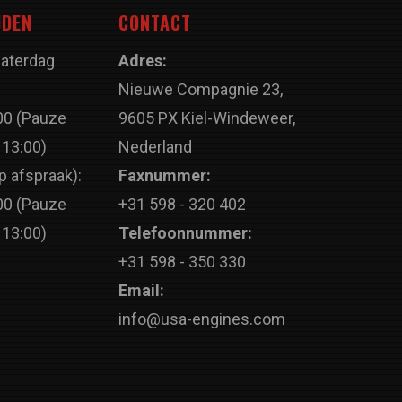
JDEN
CONTACT
Zaterdag
Adres:
Nieuwe Compagnie 23,
00 (Pauze
9605 PX Kiel-Windeweer,
 13:00)
Nederland
p afspraak):
Faxnummer:
00 (Pauze
+31 598 - 320 402
 13:00)
Telefoonnummer:
+31 598 - 350 330
Email:
info@usa-engines.com