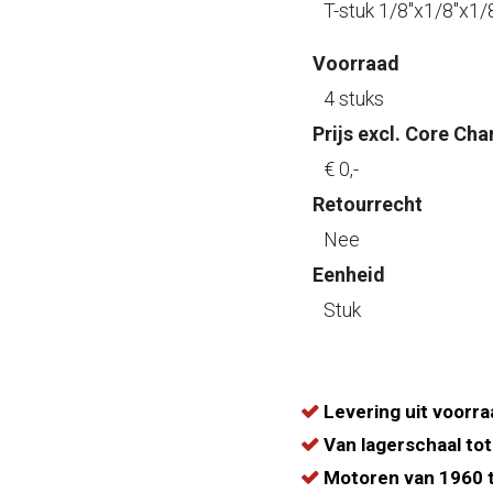
T-stuk 1/8"x1/8"x1/
Voorraad
4 stuks
Prijs excl. Core Cha
€ 0
,-
Retourrecht
Nee
Eenheid
Stuk
Levering uit voorra
Van lagerschaal tot
Motoren van 1960 t