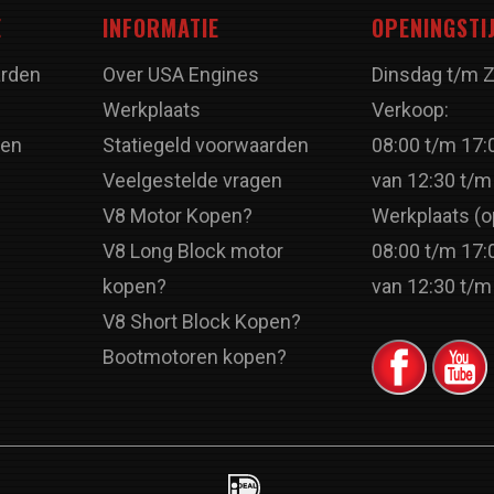
E
INFORMATIE
OPENINGSTI
rden
Over USA Engines
Dinsdag t/m 
Werkplaats
Verkoop:
ren
Statiegeld voorwaarden
08:00 t/m 17:
Veelgestelde vragen
van 12:30 t/m
V8 Motor Kopen?
Werkplaats (o
V8 Long Block motor
08:00 t/m 17:
kopen?
van 12:30 t/m
V8 Short Block Kopen?
Bootmotoren kopen?