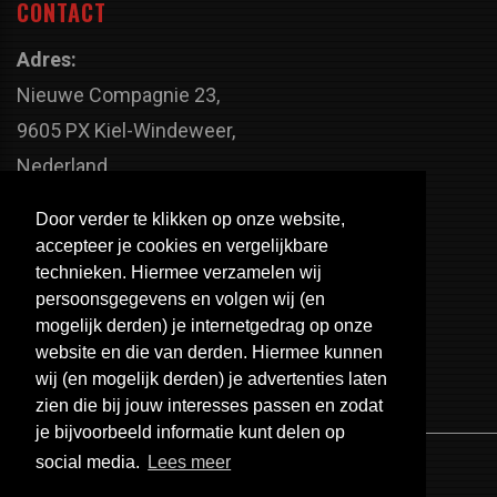
CONTACT
Adres:
Nieuwe Compagnie 23,
9605 PX Kiel-Windeweer,
Nederland
Faxnummer:
Door verder te klikken op onze website,
+31 598 - 320 402
accepteer je cookies en vergelijkbare
Telefoonnummer:
technieken. Hiermee verzamelen wij
persoonsgegevens en volgen wij (en
+31 598 - 350 330
mogelijk derden) je internetgedrag op onze
Email:
website en die van derden. Hiermee kunnen
info@usa-engines.com
wij (en mogelijk derden) je advertenties laten
zien die bij jouw interesses passen en zodat
je bijvoorbeeld informatie kunt delen op
social media.
Lees meer