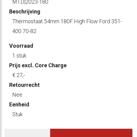
MTD|2023-180
Beschrijving
Thermostaat 54mm 180F High Flow Ford 351-
400 70-82
Voorraad
1 stuk
Prijs excl. Core Charge
€ 27
,-
Retourrecht
Nee
Eenheid
Stuk