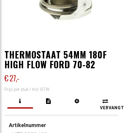
THERMOSTAAT 54MM 180F
HIGH FLOW FORD 70-82
€ 27
,-
Prijs per stuk /
Incl. BTW
VERVANGT
Artikelnummer