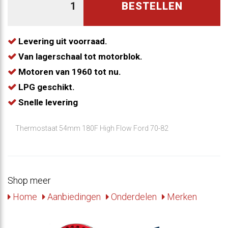
BESTELLEN
Levering uit voorraad.
Van lagerschaal tot motorblok.
Motoren van 1960 tot nu.
LPG geschikt.
Snelle levering
Thermostaat 54mm 180F High Flow Ford 70-82
Shop meer
Home
Aanbiedingen
Onderdelen
Merken