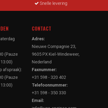
Snelle levering
JDEN
CONTACT
Zaterdag
Adres:
Nieuwe Compagnie 23,
00 (Pauze
9605 PX Kiel-Windeweer,
 13:00)
Nederland
p afspraak):
Faxnummer:
00 (Pauze
+31 598 - 320 402
 13:00)
Telefoonnummer:
+31 598 - 350 330
Email: