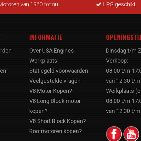
otoren van 1960 tot nu.
LPG geschikt.
E
INFORMATIE
OPENINGSTI
rden
Over USA Engines
Dinsdag t/m 
Werkplaats
Verkoop:
ren
Statiegeld voorwaarden
08:00 t/m 17:
Veelgestelde vragen
van 12:30 t/m
V8 Motor Kopen?
Werkplaats (o
V8 Long Block motor
08:00 t/m 17:
kopen?
van 12:30 t/m
V8 Short Block Kopen?
Bootmotoren kopen?