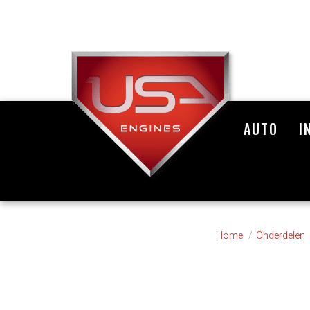
AUTO
I
Home
Onderdelen