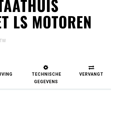
TAATHUIS
T LS MOTOREN
 BTW
JVING
TECHNISCHE
VERVANGT
GEGEVENS