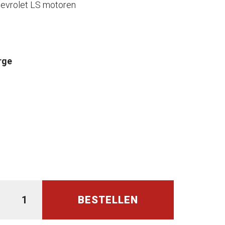
evrolet LS motoren
rge
BESTELLEN