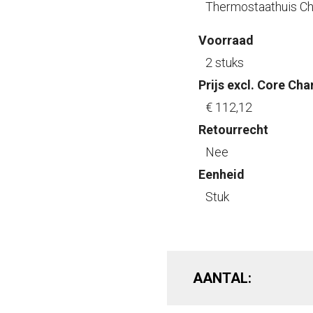
Thermostaathuis Ch
Voorraad
2 stuks
Prijs excl. Core Cha
€ 112
,12
Retourrecht
Nee
Eenheid
Stuk
AANTAL: