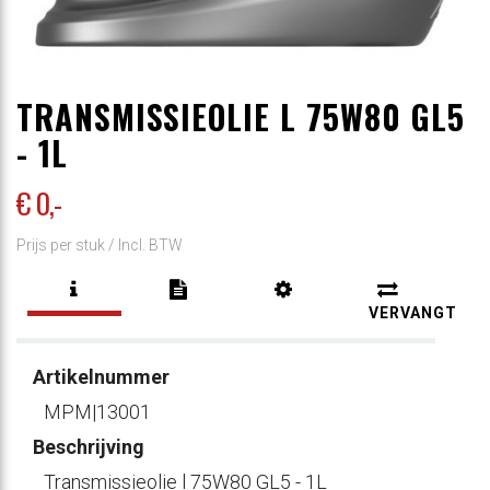
TRANSMISSIEOLIE L 75W80 GL5
- 1L
€ 0
,-
Prijs per stuk /
Incl. BTW
VERVANGT
Artikelnummer
MPM|13001
Beschrijving
Transmissieolie l 75W80 GL5 - 1L