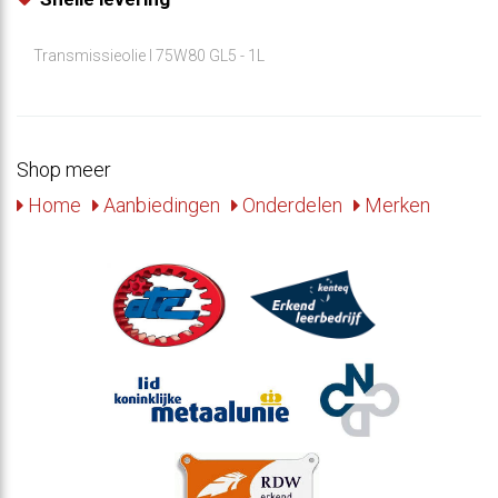
Transmissieolie l 75W80 GL5 - 1L
Shop meer
Home
Aanbiedingen
Onderdelen
Merken