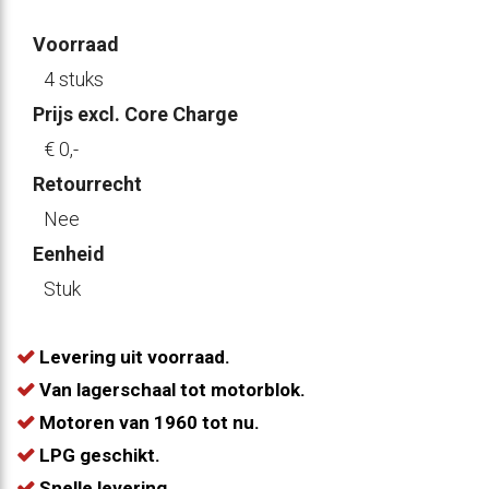
Voorraad
4 stuks
Prijs excl. Core Charge
€ 0
,-
Retourrecht
Nee
Eenheid
Stuk
Levering uit voorraad.
Van lagerschaal tot motorblok.
Motoren van 1960 tot nu.
LPG geschikt.
Snelle levering