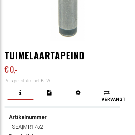
TUIMELAARTAPEIND
€ 0
,-
Prijs per stuk /
Incl. BTW
VERVANGT
Artikelnummer
SEA|MR1752