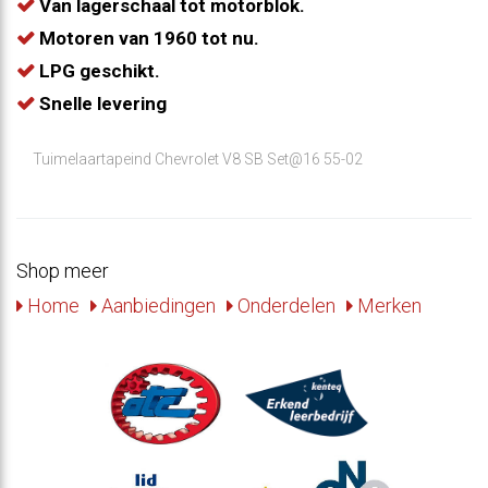
Van lagerschaal tot motorblok.
Motoren van 1960 tot nu.
LPG geschikt.
Snelle levering
Tuimelaartapeind Chevrolet V8 SB Set@16 55-02
Shop meer
Home
Aanbiedingen
Onderdelen
Merken