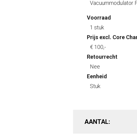
Vacuummodulator F
Voorraad
1 stuk
Prijs excl. Core Cha
€ 100
,-
Retourrecht
Nee
Eenheid
Stuk
AANTAL: