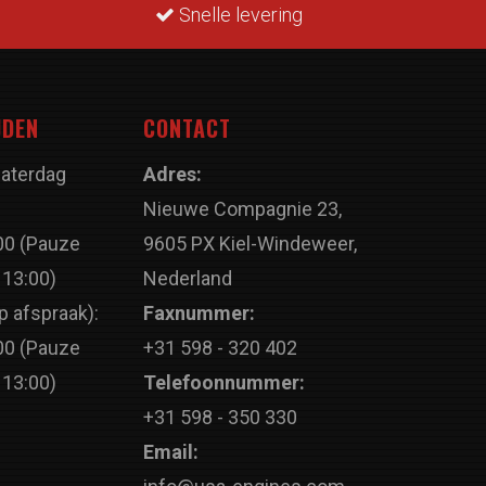
Snelle levering
JDEN
CONTACT
Zaterdag
Adres:
Nieuwe Compagnie 23,
00 (Pauze
9605 PX Kiel-Windeweer,
 13:00)
Nederland
p afspraak):
Faxnummer:
00 (Pauze
+31 598 - 320 402
 13:00)
Telefoonnummer:
+31 598 - 350 330
Email: