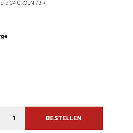
ord C4 GROEN 73->
rge
BESTELLEN