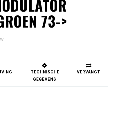
ODULATOR
GROEN 73->
TW
JVING
TECHNISCHE
VERVANGT
GEGEVENS