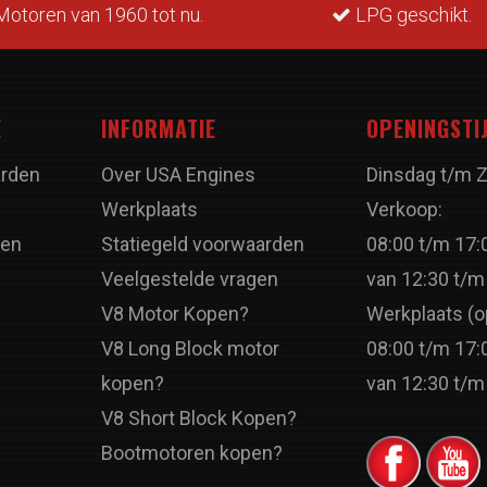
otoren van 1960 tot nu.
LPG geschikt.
E
INFORMATIE
OPENINGSTI
rden
Over USA Engines
Dinsdag t/m 
Werkplaats
Verkoop:
ren
Statiegeld voorwaarden
08:00 t/m 17:
Veelgestelde vragen
van 12:30 t/m
V8 Motor Kopen?
Werkplaats (o
V8 Long Block motor
08:00 t/m 17:
kopen?
van 12:30 t/m
V8 Short Block Kopen?
Bootmotoren kopen?