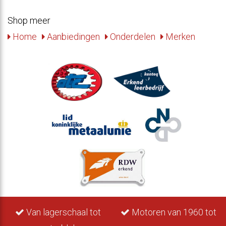
Shop meer
Home
Aanbiedingen
Onderdelen
Merken
Van lagerschaal tot
Motoren van 1960 tot