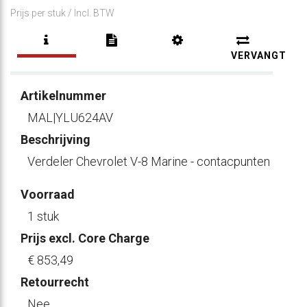
Prijs per stuk /
Incl. BTW
VERVANGT
Artikelnummer
MAL|YLU624AV
Beschrijving
Verdeler Chevrolet V-8 Marine - contacpunten
Voorraad
1 stuk
Prijs excl. Core Charge
€ 853
,49
Retourrecht
Nee