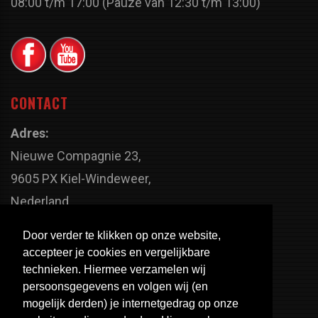
08:00 t/m 17:00 (Pauze van 12:30 t/m 13:00)
CONTACT
Adres:
Nieuwe Compagnie 23,
9605 PX Kiel-Windeweer,
Nederland
Faxnummer:
Door verder te klikken op onze website,
+31 598 - 320 402
accepteer je cookies en vergelijkbare
Telefoonnummer:
technieken. Hiermee verzamelen wij
persoonsgegevens en volgen wij (en
+31 598 - 350 330
mogelijk derden) je internetgedrag op onze
Email: