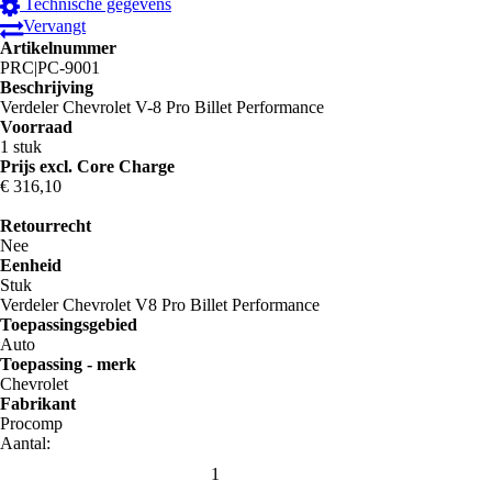
Technische gegevens
Vervangt
Artikelnummer
PRC|PC-9001
Beschrijving
Verdeler Chevrolet V-8 Pro Billet Performance
Voorraad
1 stuk
Prijs excl. Core Charge
€ 316
,10
Retourrecht
Nee
Eenheid
Stuk
Verdeler Chevrolet V8 Pro Billet Performance
Toepassingsgebied
Auto
Toepassing - merk
Chevrolet
Fabrikant
Procomp
Aantal: