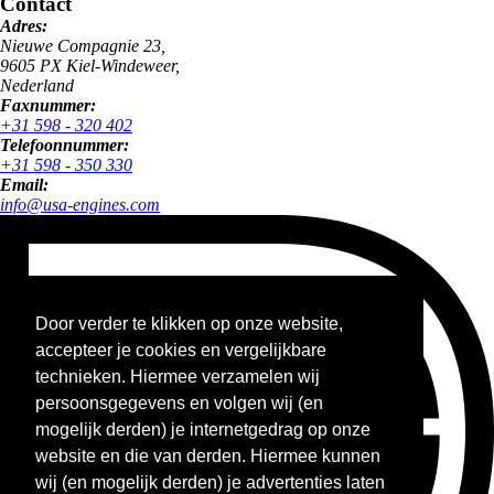
Contact
Adres:
Nieuwe Compagnie 23,
9605 PX Kiel-Windeweer,
Nederland
Faxnummer:
+31 598 - 320 402
Telefoonnummer:
+31 598 - 350 330
Email:
info@usa-engines.com
Door verder te klikken op onze website,
accepteer je cookies en vergelijkbare
technieken. Hiermee verzamelen wij
persoonsgegevens en volgen wij (en
mogelijk derden) je internetgedrag op onze
website en die van derden. Hiermee kunnen
wij (en mogelijk derden) je advertenties laten