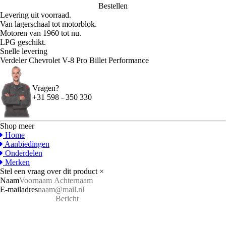
Bestellen
Levering uit voorraad.
Van lagerschaal tot motorblok.
Motoren van 1960 tot nu.
LPG geschikt.
Snelle levering
Verdeler Chevrolet V-8 Pro Billet Performance
Vragen?
+31 598 - 350 330
Shop meer
Home
Aanbiedingen
Onderdelen
Merken
Stel een vraag over dit product
×
Naam
E-mailadres