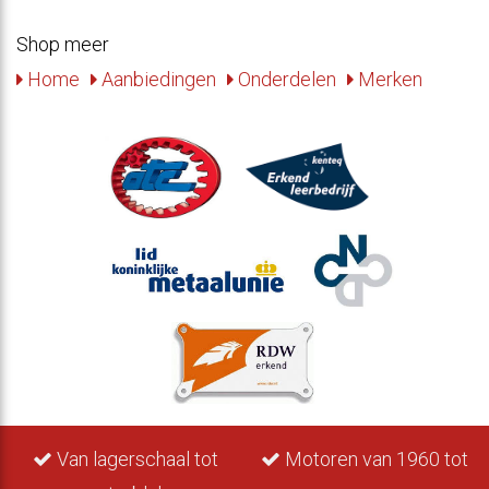
Shop meer
Home
Aanbiedingen
Onderdelen
Merken
Van lagerschaal tot
Motoren van 1960 tot