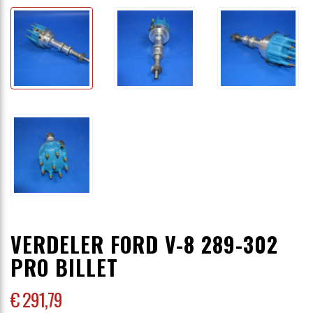
VERDELER FORD V-8 289-302
PRO BILLET
€ 291
,79