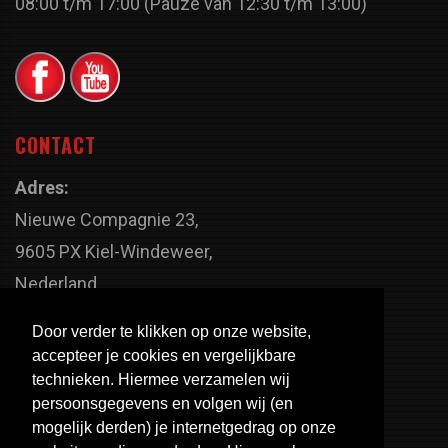
08:00 t/m 17:00 (Pauze van 12:30 t/m 13:00)
CONTACT
Adres:
Nieuwe Compagnie 23,
9605 PX Kiel-Windeweer,
Nederland
Faxnummer:
Door verder te klikken op onze website,
+31 598 - 320 402
accepteer je cookies en vergelijkbare
Telefoonnummer:
technieken. Hiermee verzamelen wij
persoonsgegevens en volgen wij (en
+31 598 - 350 330
mogelijk derden) je internetgedrag op onze
Email: