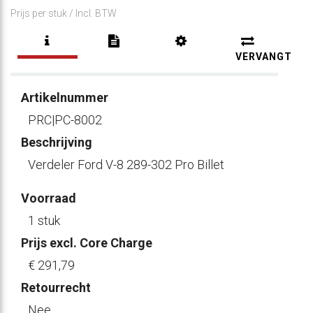
Prijs per stuk /
Incl. BTW
VERVANGT
Artikelnummer
PRC|PC-8002
Beschrijving
Verdeler Ford V-8 289-302 Pro Billet
Voorraad
1 stuk
Prijs excl. Core Charge
€ 291
,79
Retourrecht
Nee