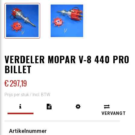
VERDELER MOPAR V-8 440 PRO
BILLET
€ 297
,19
Prijs per stuk /
Incl. BTW
VERVANGT
Artikelnummer