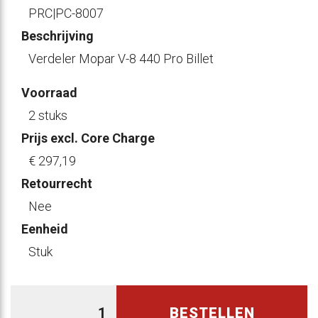
PRC|PC-8007
Beschrijving
Verdeler Mopar V-8 440 Pro Billet
Voorraad
2 stuks
Prijs excl. Core Charge
€ 297
,19
Retourrecht
Nee
Eenheid
Stuk
BESTELLEN