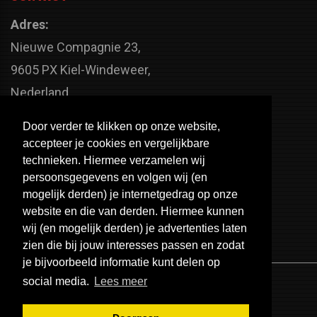
Adres:
Nieuwe Compagnie 23,
9605 PX Kiel-Windeweer,
Nederland
Faxnummer:
Door verder te klikken op onze website,
+31 598 - 320 402
accepteer je cookies en vergelijkbare
Telefoonnummer:
technieken. Hiermee verzamelen wij
persoonsgegevens en volgen wij (en
+31 598 - 350 330
mogelijk derden) je internetgedrag op onze
Email:
website en die van derden. Hiermee kunnen
info@usa-engines.com
wij (en mogelijk derden) je advertenties laten
zien die bij jouw interesses passen en zodat
je bijvoorbeeld informatie kunt delen op
social media.
Lees meer