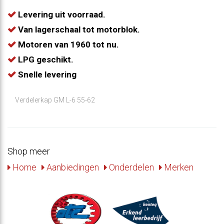
Levering uit voorraad.
Van lagerschaal tot motorblok.
Motoren van 1960 tot nu.
LPG geschikt.
Snelle levering
Verdelerkap GM L-6 55-62
Shop meer
Home
Aanbiedingen
Onderdelen
Merken