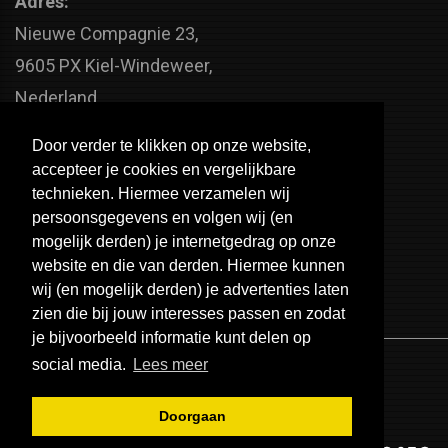
Adres:
Nieuwe Compagnie 23,
9605 PX Kiel-Windeweer,
Nederland
Faxnummer:
Door verder te klikken op onze website,
+31 598 - 320 402
accepteer je cookies en vergelijkbare
Telefoonnummer:
technieken. Hiermee verzamelen wij
persoonsgegevens en volgen wij (en
+31 598 - 350 330
mogelijk derden) je internetgedrag op onze
Email:
website en die van derden. Hiermee kunnen
info@usa-engines.com
wij (en mogelijk derden) je advertenties laten
zien die bij jouw interesses passen en zodat
je bijvoorbeeld informatie kunt delen op
social media.
Lees meer
Doorgaan