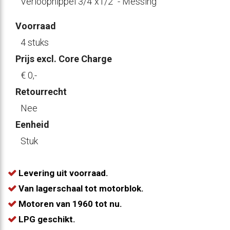
Verloopnippel 3/4"x1/2" - Messing
Voorraad
4 stuks
Prijs excl. Core Charge
€ 0
,-
Retourrecht
Nee
Eenheid
Stuk
Levering uit voorraad.
Van lagerschaal tot motorblok.
Motoren van 1960 tot nu.
LPG geschikt.