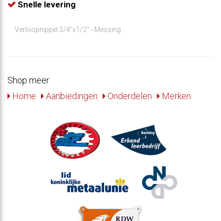
Snelle levering
Verloopnippel 3/4"x1/2" - Messing
Shop meer
Home
Aanbiedingen
Onderdelen
Merken