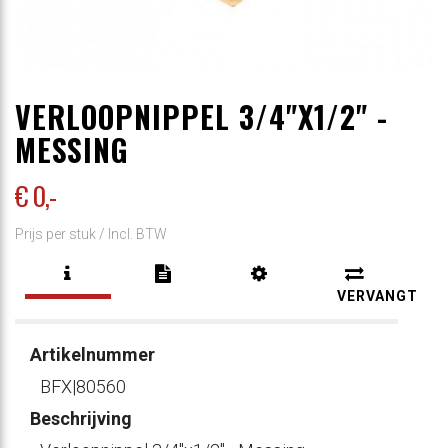
VERLOOPNIPPEL 3/4"X1/2" -
MESSING
€ 0
,-
Prijs per stuk /
Incl. BTW
VERVANGT
Artikelnummer
BFX|80560
Beschrijving