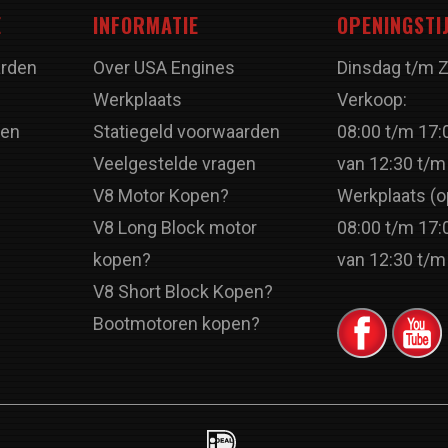
E
INFORMATIE
OPENINGSTI
rden
Over USA Engines
Dinsdag t/m 
Werkplaats
Verkoop:
ren
Statiegeld voorwaarden
08:00 t/m 17:
Veelgestelde vragen
van 12:30 t/m
V8 Motor Kopen?
Werkplaats (o
V8 Long Block motor
08:00 t/m 17:
kopen?
van 12:30 t/m
V8 Short Block Kopen?
Bootmotoren kopen?