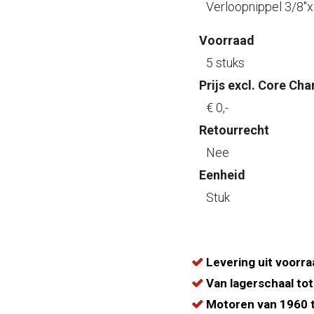
Verloopnippel 3/8"x
Voorraad
5 stuks
Prijs excl. Core Cha
€ 0
,-
Retourrecht
Nee
Eenheid
Stuk
Levering uit voorra
Van lagerschaal tot
Motoren van 1960 t