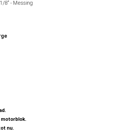
1/8" - Messing
rge
ad.
 motorblok.
ot nu.