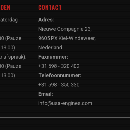
JDEN
CONTACT
Zaterdag
Adres:
Nieuwe Compagnie 23,
00 (Pauze
9605 PX Kiel-Windeweer,
 13:00)
Nederland
p afspraak):
Faxnummer:
00 (Pauze
+31 598 - 320 402
 13:00)
Telefoonnummer:
+31 598 - 350 330
Email:
info@usa-engines.com