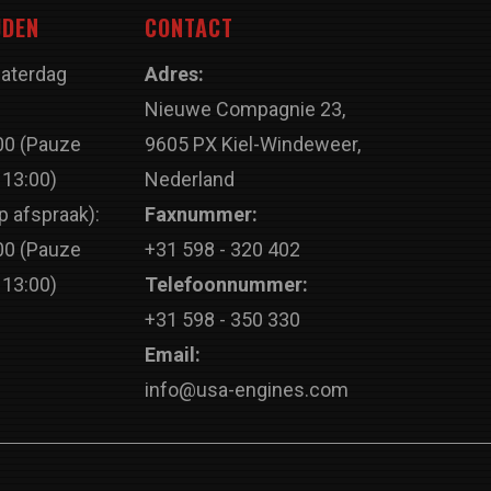
JDEN
CONTACT
Zaterdag
Adres:
Nieuwe Compagnie 23,
00 (Pauze
9605 PX Kiel-Windeweer,
 13:00)
Nederland
p afspraak):
Faxnummer:
00 (Pauze
+31 598 - 320 402
 13:00)
Telefoonnummer:
+31 598 - 350 330
Email:
info@usa-engines.com