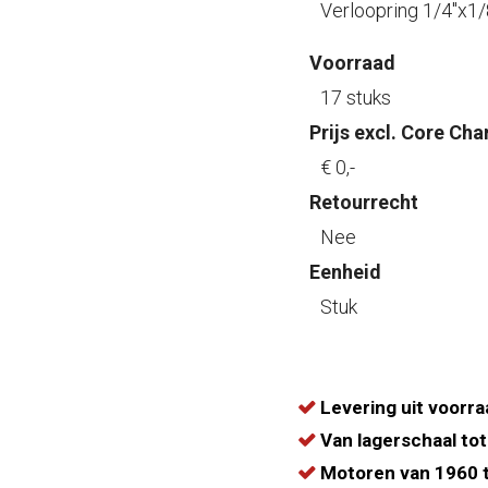
Verloopring 1/4"x1/
Voorraad
17 stuks
Prijs excl. Core Cha
€ 0
,-
Retourrecht
Nee
Eenheid
Stuk
Levering uit voorra
Van lagerschaal tot
Motoren van 1960 t