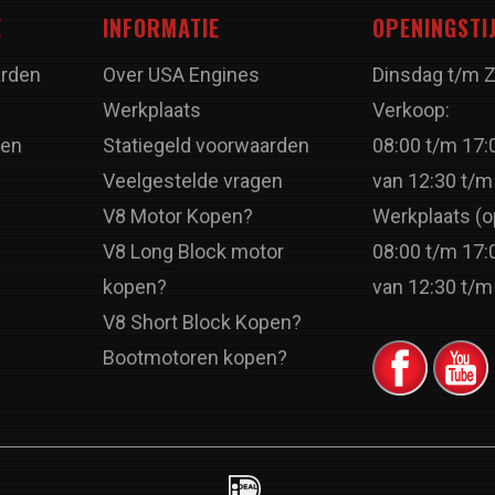
E
INFORMATIE
OPENINGSTI
rden
Over USA Engines
Dinsdag t/m 
Werkplaats
Verkoop:
ren
Statiegeld voorwaarden
08:00 t/m 17:
Veelgestelde vragen
van 12:30 t/m
V8 Motor Kopen?
Werkplaats (o
V8 Long Block motor
08:00 t/m 17:
kopen?
van 12:30 t/m
V8 Short Block Kopen?
Bootmotoren kopen?