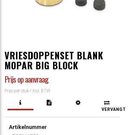
VRIESDOPPENSET BLANK
MOPAR BIG BLOCK
Prijs op aanvraag
Prijs per stuk /
Incl. BTW
VERVANGT
Artikelnummer