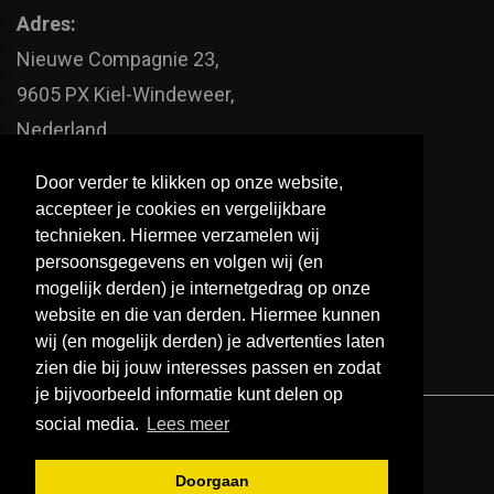
Adres:
Nieuwe Compagnie 23,
9605 PX Kiel-Windeweer,
Nederland
Faxnummer:
Door verder te klikken op onze website,
+31 598 - 320 402
accepteer je cookies en vergelijkbare
Telefoonnummer:
technieken. Hiermee verzamelen wij
persoonsgegevens en volgen wij (en
+31 598 - 350 330
mogelijk derden) je internetgedrag op onze
Email:
website en die van derden. Hiermee kunnen
info@usa-engines.com
wij (en mogelijk derden) je advertenties laten
zien die bij jouw interesses passen en zodat
je bijvoorbeeld informatie kunt delen op
social media.
Lees meer
Doorgaan