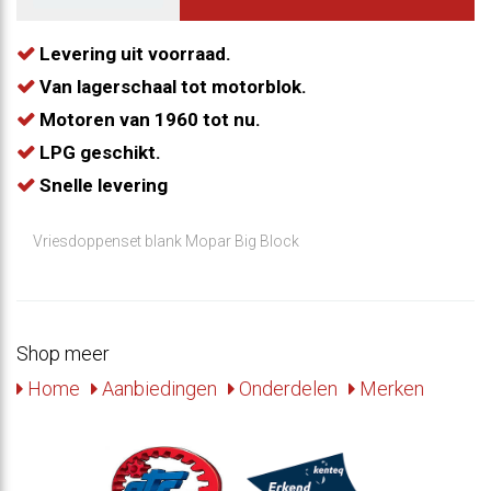
Levering uit voorraad.
Van lagerschaal tot motorblok.
Motoren van 1960 tot nu.
LPG geschikt.
Snelle levering
Vriesdoppenset blank Mopar Big Block
Shop meer
Home
Aanbiedingen
Onderdelen
Merken