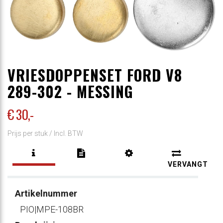
VRIESDOPPENSET FORD V8
289-302 - MESSING
€ 30
,-
Prijs per stuk /
Incl. BTW
VERVANGT
Artikelnummer
PIO|MPE-108BR