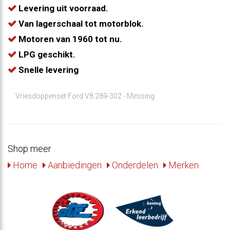
Levering uit voorraad.
Van lagerschaal tot motorblok.
Motoren van 1960 tot nu.
LPG geschikt.
Snelle levering
Vriesdoppenset Ford V8 289-302 - Messing
Shop meer
Home
Aanbiedingen
Onderdelen
Merken