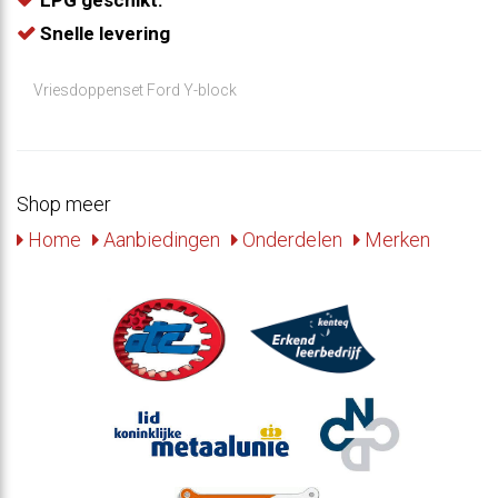
Snelle levering
Vriesdoppenset Ford Y-block
Shop meer
Home
Aanbiedingen
Onderdelen
Merken