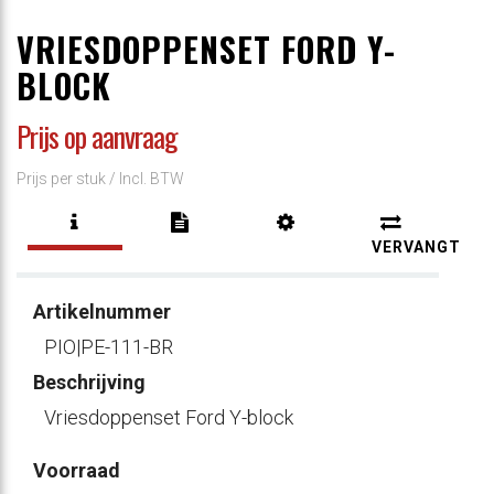
VRIESDOPPENSET FORD Y-
BLOCK
Prijs op aanvraag
Prijs per stuk /
Incl. BTW
VERVANGT
Artikelnummer
PIO|PE-111-BR
Beschrijving
Vriesdoppenset Ford Y-block
Voorraad