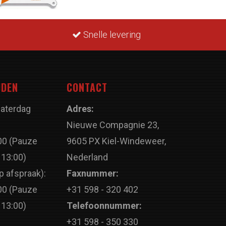
Snelle levering
JDEN
CONTACT
Zaterdag
Adres:
Nieuwe Compagnie 23,
00 (Pauze
9605 PX Kiel-Windeweer,
 13:00)
Nederland
p afspraak):
Faxnummer:
00 (Pauze
+31 598 - 320 402
 13:00)
Telefoonnummer:
+31 598 - 350 330