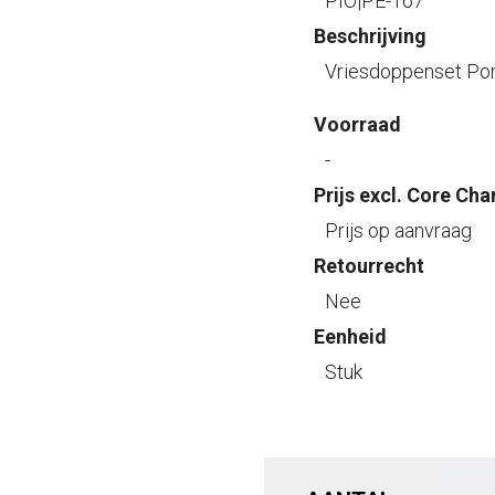
PIO|PE-167
Beschrijving
Vriesdoppenset Pon
Voorraad
-
Prijs excl. Core Cha
Prijs op aanvraag
Retourrecht
Nee
Eenheid
Stuk