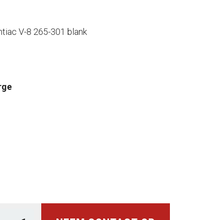
tiac V-8 265-301 blank
rge