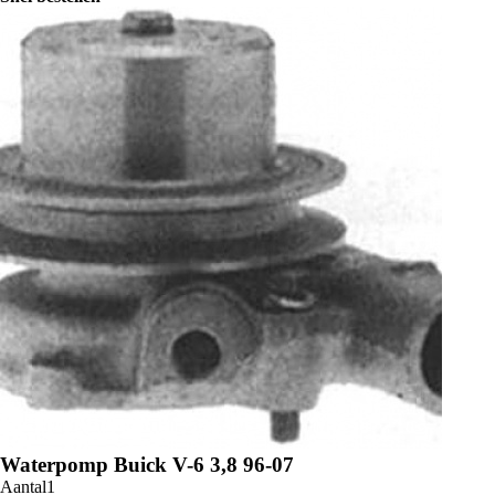
Waterpomp Buick V-6 3,8 96-07
Aantal