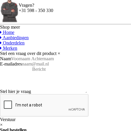
Vragen?
+31 598 - 350 330
Shop meer
Home
Aanbiedingen
Onderdelen
Merken
Stel een vraag over dit product
×
Naam
E-mailadres
Stel hier je vraag
Verstuur
×
Snel bestellen