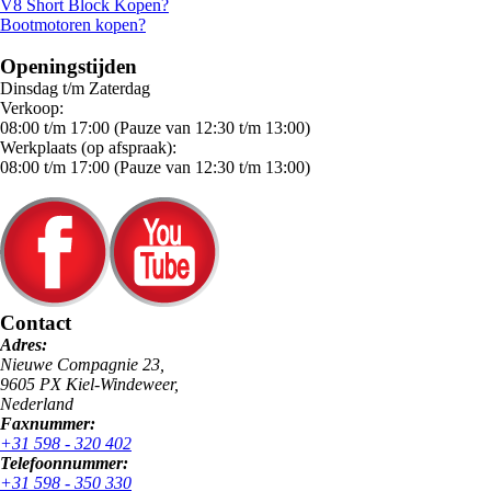
V8 Short Block Kopen?
Bootmotoren kopen?
Openingstijden
Dinsdag t/m Zaterdag
Verkoop:
08:00 t/m 17:00 (Pauze van 12:30 t/m 13:00)
Werkplaats (op afspraak):
08:00 t/m 17:00 (Pauze van 12:30 t/m 13:00)
Contact
Adres:
Nieuwe Compagnie 23,
9605 PX Kiel-Windeweer,
Nederland
Faxnummer:
+31 598 - 320 402
Telefoonnummer:
+31 598 - 350 330