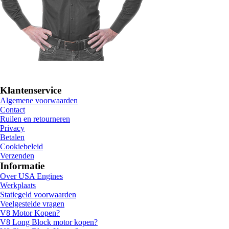
Klantenservice
Algemene voorwaarden
Contact
Ruilen en retourneren
Privacy
Betalen
Cookiebeleid
Verzenden
Informatie
Over USA Engines
Werkplaats
Statiegeld voorwaarden
Veelgestelde vragen
V8 Motor Kopen?
V8 Long Block motor kopen?