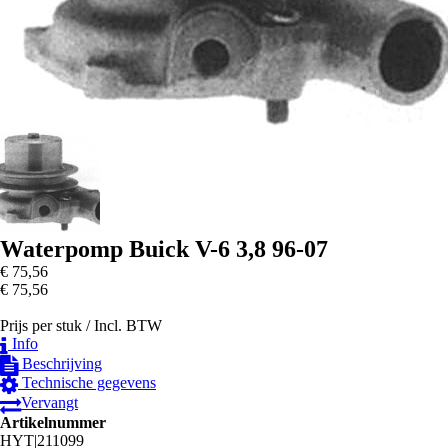
Waterpomp Buick V-6 3,8 96-07
€ 75
,56
€ 75
,56
Prijs per stuk /
Incl. BTW
Info
Beschrijving
Technische gegevens
Vervangt
Artikelnummer
HYT|211099