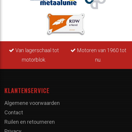
Van lagerschaal tot
Motoren van 1960 tot
motorblok.
nu.
KLANTENSERVICE
Algemene voorwaarden
Contact
Ruilen en retourneren
Privacy