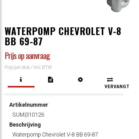
WATERPOMP CHEVROLET V-8
BB 69-87
Prijs op aanvraag
Prijs per stuk /
Incl. BTW
VERVANGT
Artikelnummer
SUM|310126
Beschrijving
Waterpomp Chevrolet V-8 BB 69-87