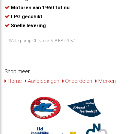
Motoren van 1960 tot nu.
LPG geschikt.
Snelle levering
Waterpomp Chevrolet V-8 BB 69-87
Shop meer
Home
Aanbiedingen
Onderdelen
Merken