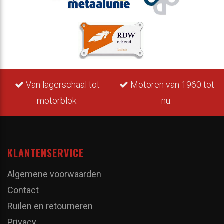
Van lagerschaal tot
Motoren van 1960 tot
motorblok.
nu.
KLANTENSERVICE
Algemene voorwaarden
Contact
Ruilen en retourneren
Privacy