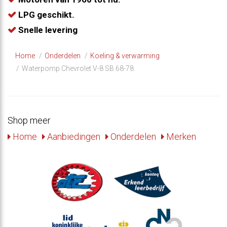
LPG geschikt.
Snelle levering
Home
Onderdelen
Koeling & verwarming
Waterpomp Chevrolet V-8 SB 68-78
Shop meer
Home
Aanbiedingen
Onderdelen
Merken