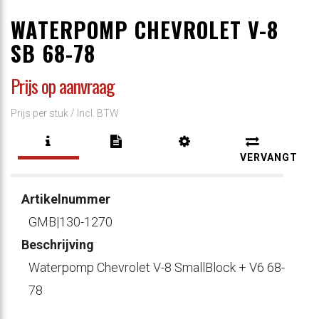
WATERPOMP CHEVROLET V-8
SB 68-78
Prijs op aanvraag
Prijs per stuk /
Incl. BTW
VERVANGT
Artikelnummer
GMB|130-1270
Beschrijving
Waterpomp Chevrolet V-8 SmallBlock + V6 68-
78