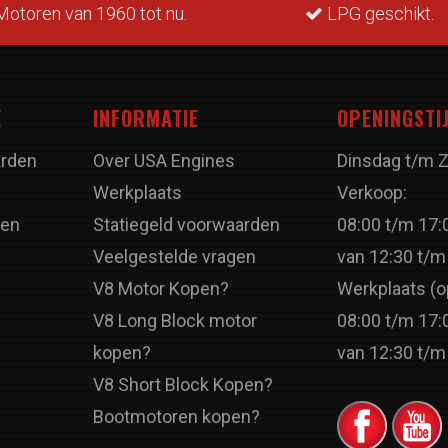
otoren van 1960 tot nu.
LPG geschikt.
E
INFORMATIE
OPENINGSTI
rden
Over USA Engines
Dinsdag t/m 
Werkplaats
Verkoop:
ren
Statiegeld voorwaarden
08:00 t/m 17:
Veelgestelde vragen
van 12:30 t/m
V8 Motor Kopen?
Werkplaats (o
V8 Long Block motor
08:00 t/m 17:
kopen?
van 12:30 t/m
V8 Short Block Kopen?
Bootmotoren kopen?