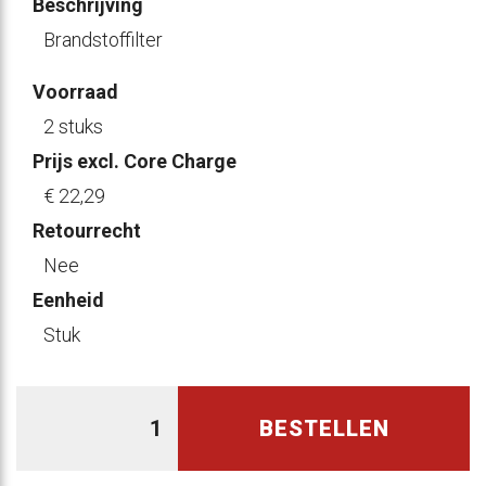
Beschrijving
Brandstoffilter
Voorraad
2 stuks
Prijs excl. Core Charge
€ 22
,29
Retourrecht
Nee
Eenheid
Stuk
BESTELLEN