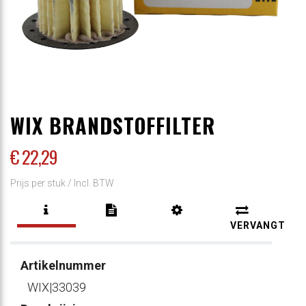
WIX BRANDSTOFFILTER
€ 22
,29
Prijs per stuk /
Incl. BTW
VERVANGT
Artikelnummer
WIX|33039