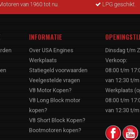
otoren van 1960 tot nu.
LPG geschikt.
E
INFORMATIE
OPENINGSTI
rden
Over USA Engines
Dinsdag t/m 
Werkplaats
Verkoop:
ren
Statiegeld voorwaarden
08:00 t/m 17:
Veelgestelde vragen
van 12:30 t/m
V8 Motor Kopen?
Werkplaats (o
V8 Long Block motor
08:00 t/m 17:
kopen?
van 12:30 t/m
V8 Short Block Kopen?
Bootmotoren kopen?