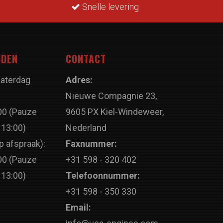
Snelle levering
JDEN
CONTACT
Zaterdag
Adres:
Nieuwe Compagnie 23,
00 (Pauze
9605 PX Kiel-Windeweer,
 13:00)
Nederland
p afspraak):
Faxnummer:
00 (Pauze
+31 598 - 320 402
 13:00)
Telefoonnummer:
+31 598 - 350 330
Email: