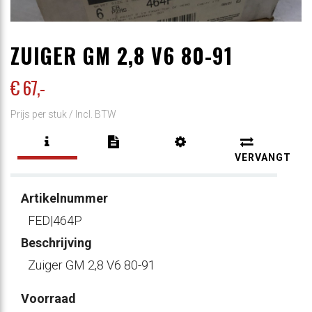
ZUIGER GM 2,8 V6 80-91
€ 67
,-
Prijs per stuk /
Incl. BTW
VERVANGT
Artikelnummer
FED|464P
Beschrijving
Zuiger GM 2,8 V6 80-91
Voorraad