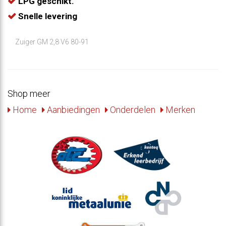
LPG geschikt.
Snelle levering
Zuiger GM 2,8 V6 80-91
Shop meer
Home
Aanbiedingen
Onderdelen
Merken