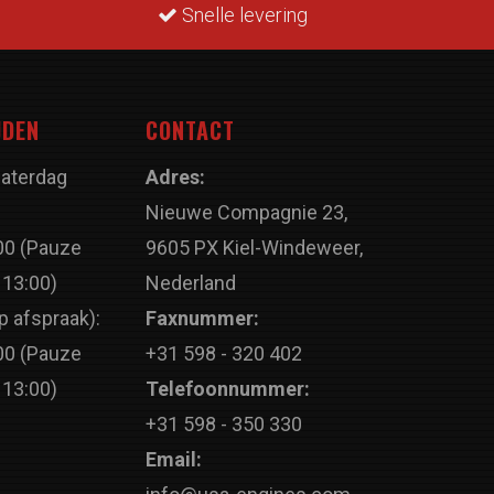
Snelle levering
JDEN
CONTACT
Zaterdag
Adres:
Nieuwe Compagnie 23,
00 (Pauze
9605 PX Kiel-Windeweer,
 13:00)
Nederland
p afspraak):
Faxnummer:
00 (Pauze
+31 598 - 320 402
 13:00)
Telefoonnummer:
+31 598 - 350 330
Email: