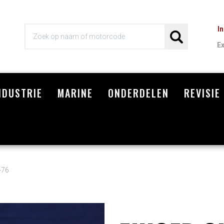
I
E
NDUSTRIE
MARINE
ONDERDELEN
REVISIE
Wi
-76