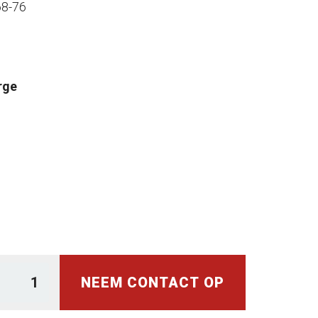
68-76
rge
NEEM CONTACT OP