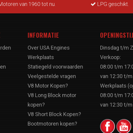
otoren van 1960 tot nu.
LPG geschikt.
E
INFORMATIE
OPENINGSTI
rden
Over USA Engines
Dinsdag t/m 
Werkplaats
Verkoop:
ren
Statiegeld voorwaarden
08:00 t/m 17:
Veelgestelde vragen
van 12:30 t/m
V8 Motor Kopen?
Werkplaats (o
V8 Long Block motor
08:00 t/m 17:
kopen?
van 12:30 t/m
V8 Short Block Kopen?
Bootmotoren kopen?