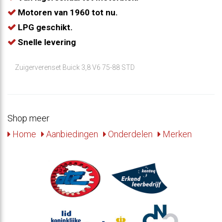
Motoren van 1960 tot nu.
LPG geschikt.
Snelle levering
Zuigerverenset Buick 3,8 V6 75-88 STD
Shop meer
Home
Aanbiedingen
Onderdelen
Merken