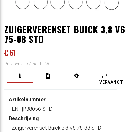
ZUIGERVERENSET BUICK 3,8 V6
75-88 STD
€ 61
,-
Prijs per stuk /
Incl. BTW
VERVANGT
Artikelnummer
ENT|R38056-STD
Beschrijving
Zuigerverenset Buick 3,8 V6 75-88 STD