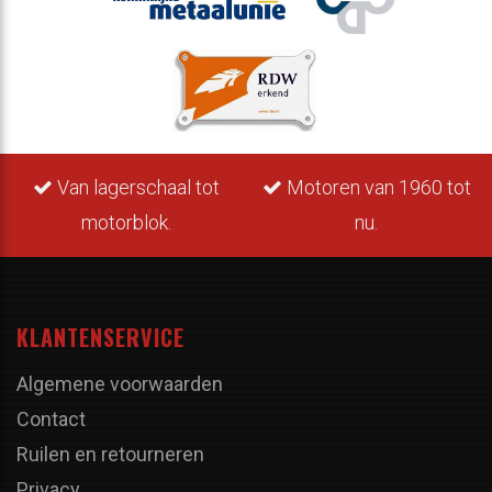
Van lagerschaal tot
Motoren van 1960 tot
motorblok.
nu.
KLANTENSERVICE
Algemene voorwaarden
Contact
Ruilen en retourneren
Privacy